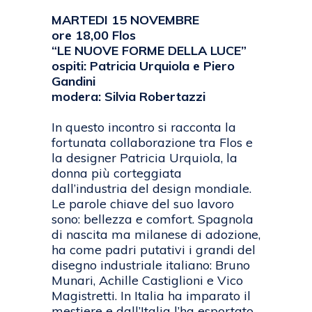
MARTEDI 15 NOVEMBRE
ore 18,00 Flos
“LE NUOVE FORME DELLA LUCE”
ospiti: Patricia Urquiola e Piero
Gandini
modera: Silvia Robertazzi
In questo incontro si racconta la
fortunata collaborazione tra Flos e
la designer Patricia Urquiola, la
donna più corteggiata
dall’industria del design mondiale.
Le parole chiave del suo lavoro
sono: bellezza e comfort. Spagnola
di nascita ma milanese di adozione,
ha come padri putativi i grandi del
disegno industriale italiano: Bruno
Munari, Achille Castiglioni e Vico
Magistretti. In Italia ha imparato il
mestiere e dall’Italia l’ha esportato