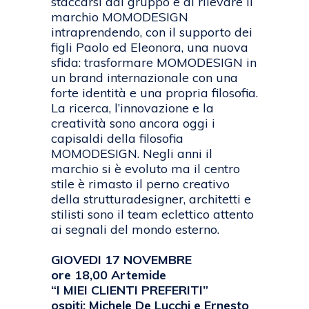
staccarsi dal gruppo e di rilevare il
marchio MOMODESIGN
intraprendendo, con il supporto dei
figli Paolo ed Eleonora, una nuova
sfida: trasformare MOMODESIGN in
un brand internazionale con una
forte identità e una propria filosofia.
La ricerca, l’innovazione e la
creatività sono ancora oggi i
capisaldi della filosofia
MOMODESIGN. Negli anni il
marchio si è evoluto ma il centro
stile è rimasto il perno creativo
della strutturadesigner, architetti e
stilisti sono il team eclettico attento
ai segnali del mondo esterno.
GIOVEDI 17 NOVEMBRE
ore 18,00 Artemide
“I MIEI CLIENTI PREFERITI”
ospiti: Michele De Lucchi e Ernesto