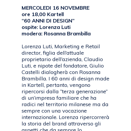
MERCOLEDI 16 NOVEMBRE
ore 18,00 Kartell
“60 ANNI DI DESIGN”
ospite: Lorenza Luti
modera: Rosanna Brambilla
Lorenza Luti, Marketing e Retail
director, figlia dell’attuale
proprietario dell’azienda, Claudio
Luti, e nipote del fondatore, Giulio
Castelli dialogherà con Rosanna
Brambilla. I 60 anni di design made
in Kartell, pertanto, vengono
ripercorsi dalla “terza generazione”
di un’impresa familiare che ha
radici nel territorio milanese ma da
sempre con una vocazione
internazionale. Lorenza ripercorrerà
la storia del brand attraverso gli
aspetti che da sempre lo