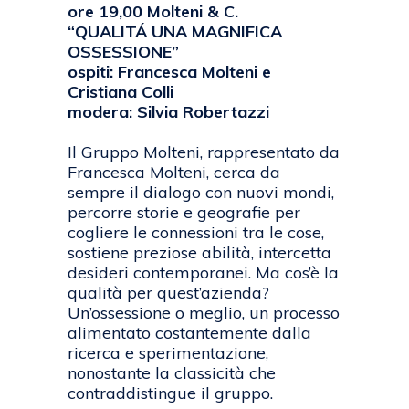
ore 19,00 Molteni & C.
“QUALITÁ UNA MAGNIFICA
OSSESSIONE”
ospiti: Francesca Molteni e
Cristiana Colli
modera: Silvia Robertazzi
Il Gruppo Molteni, rappresentato da
Francesca Molteni, cerca da
sempre il dialogo con nuovi mondi,
percorre storie e geografie per
cogliere le connessioni tra le cose,
sostiene preziose abilità, intercetta
desideri contemporanei. Ma cos’è la
qualità per quest’azienda?
Un’ossessione o meglio, un processo
alimentato costantemente dalla
ricerca e sperimentazione,
nonostante la classicità che
contraddistingue il gruppo.