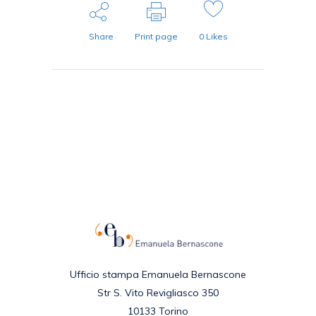
Share
Print page
0
Likes
Ufficio stampa Emanuela Bernascone
Str S. Vito Revigliasco 350
10133 Torino