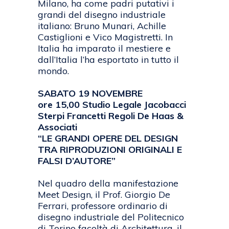
Milano, ha come padri putativi i
grandi del disegno industriale
italiano: Bruno Munari, Achille
Castiglioni e Vico Magistretti. In
Italia ha imparato il mestiere e
dall’Italia l’ha esportato in tutto il
mondo.
SABATO 19 NOVEMBRE
ore 15,00 Studio Legale Jacobacci
Sterpi Francetti Regoli De Haas &
Associati
“LE GRANDI OPERE DEL DESIGN
TRA RIPRODUZIONI ORIGINALI E
FALSI D’AUTORE”
Nel quadro della manifestazione
Meet Design, il Prof. Giorgio De
Ferrari, professore ordinario di
disegno industriale del Politecnico
di Torino facoltà di Architettura, il