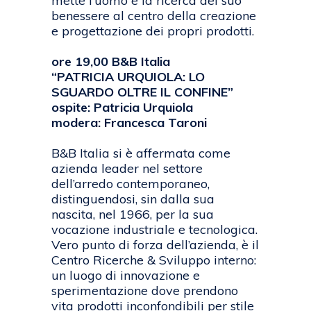
mette l’uomo e la ricerca del suo
benessere al centro della creazione
e progettazione dei propri prodotti.
ore 19,00 B&B Italia
“PATRICIA URQUIOLA: LO
SGUARDO OLTRE IL CONFINE”
ospite: Patricia Urquiola
modera: Francesca Taroni
B&B Italia si è affermata come
azienda leader nel settore
dell’arredo contemporaneo,
distinguendosi, sin dalla sua
nascita, nel 1966, per la sua
vocazione industriale e tecnologica.
Vero punto di forza dell’azienda, è il
Centro Ricerche & Sviluppo interno:
un luogo di innovazione e
sperimentazione dove prendono
vita prodotti inconfondibili per stile