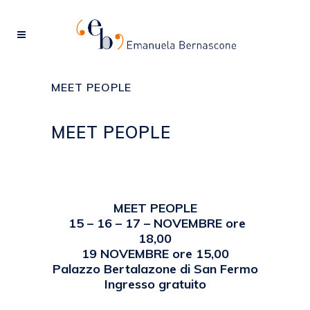
MEET PEOPLE
MEET PEOPLE
Posted at 16:52h
in
2011
,
EVENTI
by
emanuela
MEET PEOPLE
15 – 16 – 17 – NOVEMBRE ore
18,00
19 NOVEMBRE ore 15,00
Palazzo Bertalazone di San Fermo
Ingresso gratuito