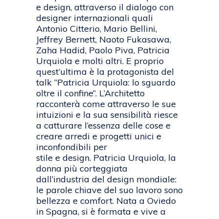
e design, attraverso il dialogo con
designer internazionali quali
Antonio Citterio, Mario Bellini,
Jeffrey Bernett, Naoto Fukasawa,
Zaha Hadid, Paolo Piva, Patricia
Urquiola e molti altri. E proprio
quest’ultima è la protagonista del
talk “Patricia Urquiola: lo sguardo
oltre il confine”. L’Architetto
racconterà come attraverso le sue
intuizioni e la sua sensibilità riesce
a catturare l’essenza delle cose e
creare arredi e progetti unici e
inconfondibili per
stile e design. Patricia Urquiola, la
donna più corteggiata
dall’industria del design mondiale:
le parole chiave del suo lavoro sono
bellezza e comfort. Nata a Oviedo
in Spagna, si è formata e vive a