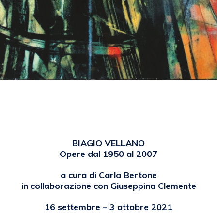
WS
by
emanuela
BIAGIO VELLANO
Opere dal 1950 al 2007
a cura di Carla Bertone
in collaborazione con Giuseppina Clemente
16 settembre – 3 ottobre 2021