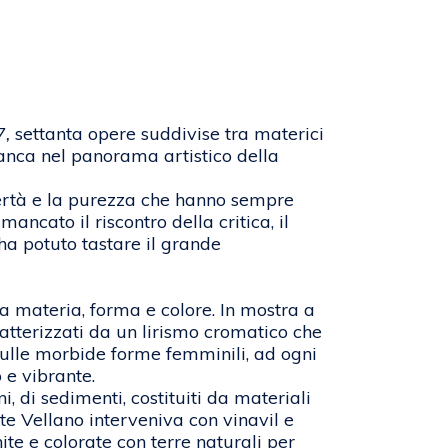
7,
settanta opere suddivise tra materici
bianca nel panorama artistico della
bertà e la purezza che hanno sempre
mancato il riscontro della critica, il
ha potuto tastare il grande
a materia, forma e colore. In mostra a
ratterizzati da un lirismo cromatico che
 sulle morbide forme femminili, ad ogni
 e vibrante.
i, di sedimenti, costituiti da materiali
este Vellano interveniva con vinavil e
ite e colorate con terre naturali per