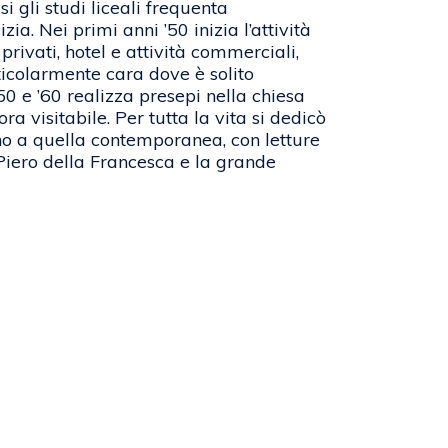
i gli studi liceali frequenta
ia. Nei primi anni ’50 inizia l’attività
 privati, hotel e attività commerciali,
rticolarmente cara dove è solito
50 e ’60 realizza presepi nella chiesa
a visitabile. Per tutta la vita si dedicò
 sino a quella contemporanea, con letture
 Piero della Francesca e la grande