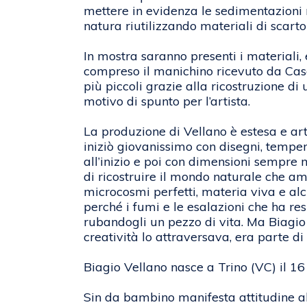
mettere in evidenza le sedimentazioni 
natura riutilizzando materiali di scarto e
In mostra saranno presenti i materiali,
compreso il manichino ricevuto da Casora
più piccoli grazie alla ricostruzione di
motivo di spunto per l’artista.
La produzione di Vellano è estesa e artic
iniziò giovanissimo con disegni, tempere
all’inizio e poi con dimensioni sempr
di ricostruire il mondo naturale che am
microcosmi perfetti, materia viva e alc
perché i fumi e le esalazioni che ha r
rubandogli un pezzo di vita. Ma Biagio 
creatività lo attraversava, era parte di
Biagio Vellano nasce a Trino (VC) il 16
Sin da bambino manifesta attitudine al 