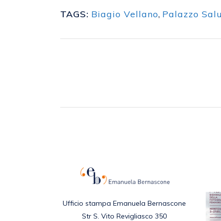
TAGS:
Biagio Vellano
,
Palazzo Sal
Ufficio stampa Emanuela Bernascone
Str S. Vito Revigliasco 350