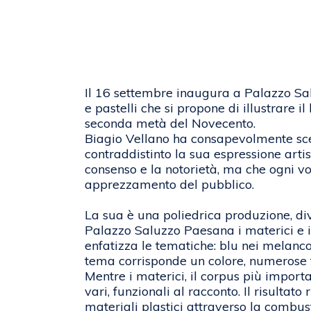
Il 16 settembre inaugura a Palazzo S
e pastelli che si propone di illustrare 
seconda metà del Novecento.
Biagio Vellano ha consapevolmente sce
contraddistinto la sua espressione artisti
consenso e la notorietà, ma che ogni v
apprezzamento del pubblico.
La sua è una poliedrica produzione, div
Palazzo Saluzzo Paesana i materici e i 
enfatizza le tematiche: blu nei melanco
tema corrisponde un colore, numerose t
Mentre i materici, il corpus più importan
vari, funzionali al racconto. Il risultat
materiali plastici attraverso la combust