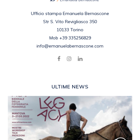
Ufficio stampa Emanuela Bernascone
Str S. Vito Revigliasco 350
10133 Torino
Mob +39 335256829
info@emanuelabernascone.com
ULTIME NEWS