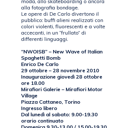
moda, allo skateboarding o ancora
alla fotografia bondage.
Le opere di De Carlo divertono il
pubblico: buffi alieni realizzati con
colori violenti, fluorescenti e a volte
accecanti, in un “frullato” di
differenti linguaggi.
“NWOISB” – New Wave of Italian
Spaghetti Bomb
Enrico De Carlo
29 ottobre – 28 novembre 2010
Inaugurazione giovedì 28 ottobre
ore 18.00
Mirafiori Galerie – Mirafiori Motor
Village
Piazza Cattaneo, Torino
Ingresso libero
Dal lunedì al sabato: 9.00-19.30
orario continuato
Domenica 9.30-13.00 / 15.00-19.30