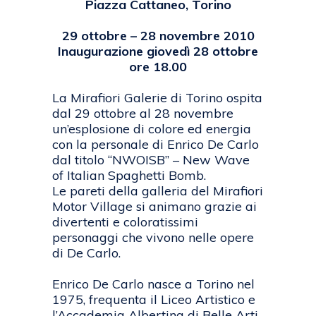
Piazza Cattaneo, Torino
29 ottobre – 28 novembre 2010
Inaugurazione giovedì 28 ottobre
ore 18.00
La Mirafiori Galerie di Torino ospita
dal 29 ottobre al 28 novembre
un’esplosione di colore ed energia
con la personale di Enrico De Carlo
dal titolo “NWOISB” – New Wave
of Italian Spaghetti Bomb.
Le pareti della galleria del Mirafiori
Motor Village si animano grazie ai
divertenti e coloratissimi
personaggi che vivono nelle opere
di De Carlo.
Enrico De Carlo nasce a Torino nel
1975, frequenta il Liceo Artistico e
l’Accademia Albertina di Belle Arti,