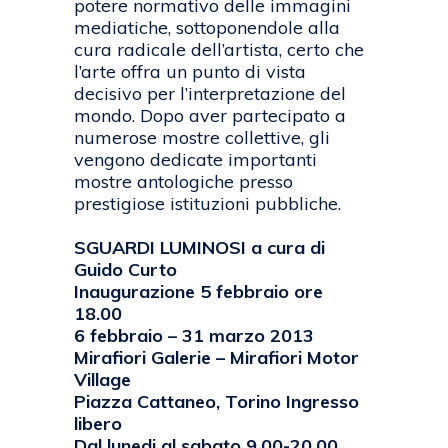
potere normativo delle immagini
mediatiche, sottoponendole alla
cura radicale dell’artista, certo che
l’arte offra un punto di vista
decisivo per l’interpretazione del
mondo. Dopo aver partecipato a
numerose mostre collettive, gli
vengono dedicate importanti
mostre antologiche presso
prestigiose istituzioni pubbliche.
SGUARDI LUMINOSI a cura di
Guido Curto
Inaugurazione 5 febbraio ore
18.00
6 febbraio – 31 marzo 2013
Mirafiori Galerie – Mirafiori Motor
Village
Piazza Cattaneo, Torino Ingresso
libero
Dal lunedi al sabato 9.00-20.00