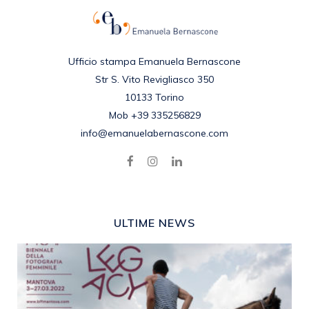
Ufficio stampa Emanuela Bernascone
Str S. Vito Revigliasco 350
10133 Torino
Mob +39 335256829
info@emanuelabernascone.com
ULTIME NEWS