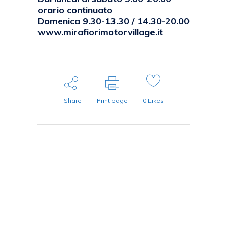
orario continuato
Domenica 9.30-13.30 / 14.30-20.00
www.mirafiorimotorvillage.it
Share
Print page
0
Likes