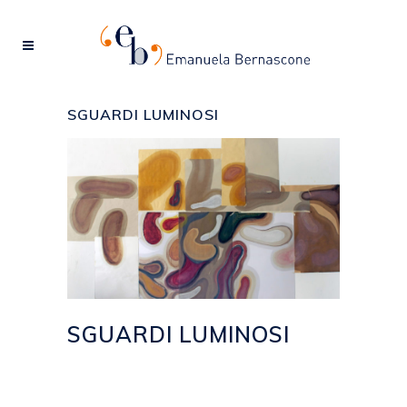
SGUARDI LUMINOSI
SGUARDI LUMINOSI
Posted at 14:21h
in
2013
,
EVENTI
by
emanuela