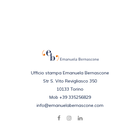
Ufficio stampa Emanuela Bernascone
Str S. Vito Revigliasco 350
10133 Torino
Mob +39 335256829
info@emanuelabernascone.com