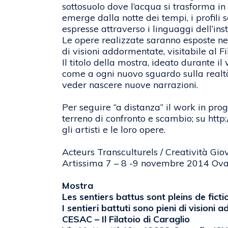
sottosuolo dove l’acqua si trasforma i
emerge dalla notte dei tempi, i profili 
espresse attraverso i linguaggi dell’inst
Le opere realizzate saranno esposte nell
di visioni addormentate, visitabile al 
Il titolo della mostra, ideato durante 
come a ogni nuovo sguardo sulla realtà,
veder nascere nuove narrazioni.
Per seguire “a distanza” il work in pr
terreno di confronto e scambio; su http
gli artisti e le loro opere.
Acteurs Transculturels / Creatività Gio
Artissima 7 – 8 -9 novembre 2014 Oval
Mostra
Les sentiers battus sont pleins de fict
I sentieri battuti sono pieni di visioni
CESAC – Il Filatoio di Caraglio