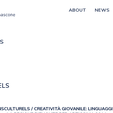
ABOUT
NEWS
S
ELS
emanuela
SCULTURELS / CREATIVITÀ GIOVANILE: LINGUAGG