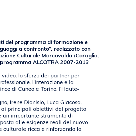
tati del programma di formazione e
nguaggi a confronto”, realizzato con
azione Culturale Marcovaldo (Caraglio,
o del programma ALCOTRA 2007-2013
 video, lo sforzo dei partner per
ofessionale, l’interazione e la
vince di Cuneo e Torino, l’Haute-
no, Irene Dionisio, Luca Giacosa,
 principali obiettivi del progetto
re un importante strumento di
isposta alle esigenze reali del nuovo
culturale ricca e rinforzando la