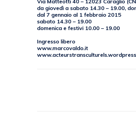
Via Matteotti 40 – 12023 Caraglio (CN
da giovedì a sabato 14.30 – 19.00, dom
dal 7 gennaio al 1 febbraio 2015
sabato 14.30 – 19.00
domenica e festivi 10.00 – 19.00
Ingresso libero
www.marcovaldo.it
www.acteurstransculturels.wordpres