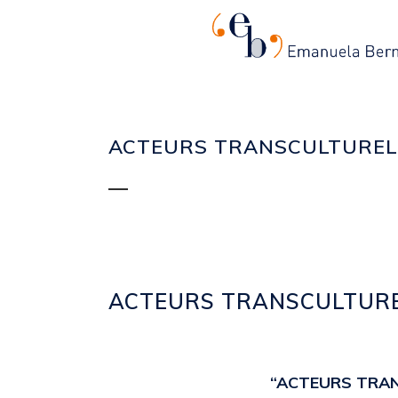
ACTEURS TRANSCULTUREL
ACTEURS TRANSCULTUR
Posted at 14:26h
in
2014
,
EVENTI
by
“ACTEURS TRAN