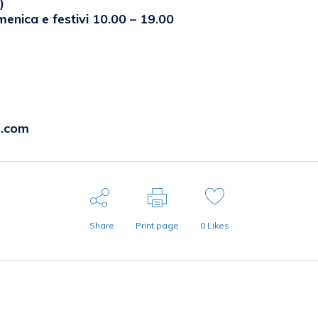
)
enica e festivi 10.00 – 19.00
s.com
Share
Print page
0
Likes