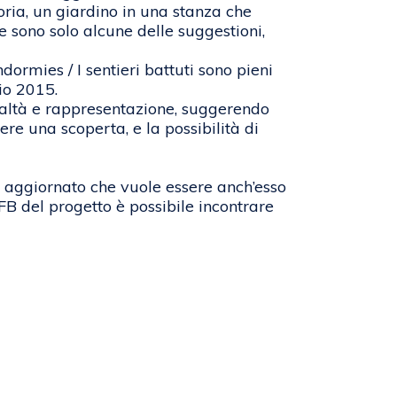
ria, un giardino in una stanza che
te sono solo alcune delle suggestioni,
dormies / I sentieri battuti sono pieni
io 2015.
 realtà e rappresentazione, suggerendo
re una scoperta, e la possibilità di
e aggiornato che vuole essere anch’esso
FB del progetto è possibile incontrare