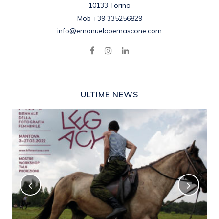
10133 Torino
Mob +39 335256829
info@emanuelabernascone.com
ULTIME NEWS