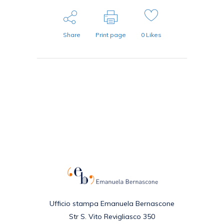
Share
Print page
0
Likes
Ufficio stampa Emanuela Bernascone
Str S. Vito Revigliasco 350