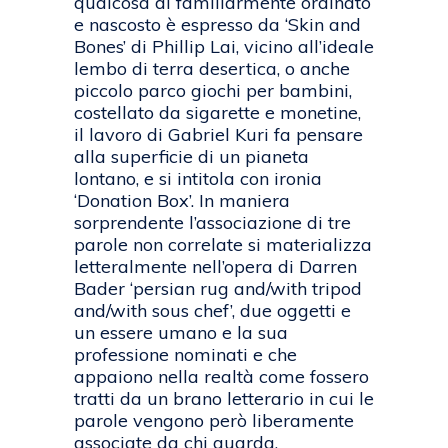
qualcosa di familiarmente ordinato
e nascosto è espresso da ‘Skin and
Bones’ di Phillip Lai, vicino all’ideale
lembo di terra desertica, o anche
piccolo parco giochi per bambini,
costellato da sigarette e monetine,
il lavoro di Gabriel Kuri fa pensare
alla superficie di un pianeta
lontano, e si intitola con ironia
‘Donation Box’. In maniera
sorprendente l’associazione di tre
parole non correlate si materializza
letteralmente nell’opera di Darren
Bader ‘persian rug and/with tripod
and/with sous chef’, due oggetti e
un essere umano e la sua
professione nominati e che
appaiono nella realtà come fossero
tratti da un brano letterario in cui le
parole vengono però liberamente
associate da chi guarda.