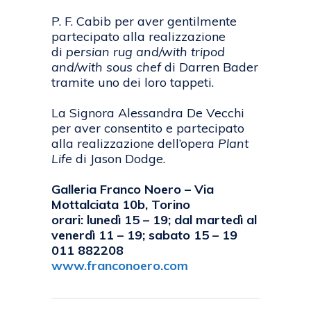
P. F. Cabib per aver gentilmente
partecipato alla realizzazione
di
persian
rug and/with tripod
and/with sous chef
di Darren Bader
tramite uno dei loro tappeti.
La Signora Alessandra De Vecchi
per aver consentito e partecipato
alla realizzazione dell’opera
Plant
Life
di Jason Dodge.
Galleria Franco Noero – Via
Mottalciata 10b, Torino
orari: lunedì 15 – 19; dal martedì al
venerdì 11 – 19; sabato 15 – 19
011 882208
www.franconoero.com