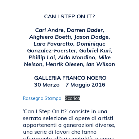
CAN I STEP ON IT?
Carl Andre, Darren Bader,
Alighiero Boetti, Jason Dodge,
Lara Favaretto, Dominique
Gonzalez-Foerster, Gabriel Kuri,
Phillip Lai, Aldo Mondino, Mike
Nelson, Henrik Olesen, Ian Wilson
GALLERIA FRANCO NOERO
30 Marzo – 7 Maggio 2016
Rassegna Stampa
Scarica
‘Can I Step On It?’ consiste in una
serrata selezione di opere di artisti
appartenenti a generazioni diverse,
una serie di lavori che fanno
riferimento all’orizzontalità, a come