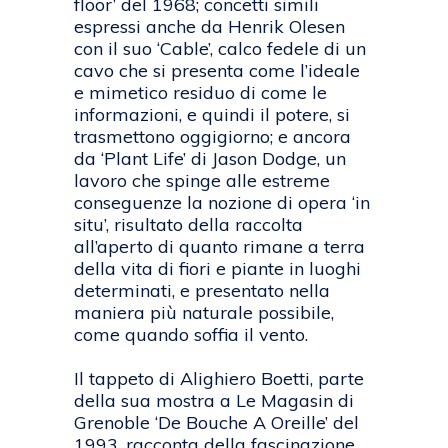
floor’ del 1968; concetti simili
espressi anche da Henrik Olesen
con il suo ‘Cable’, calco fedele di un
cavo che si presenta come l’ideale
e mimetico residuo di come le
informazioni, e quindi il potere, si
trasmettono oggigiorno; e ancora
da ‘Plant Life’ di Jason Dodge, un
lavoro che spinge alle estreme
conseguenze la nozione di opera ‘in
situ’, risultato della raccolta
all’aperto di quanto rimane a terra
della vita di fiori e piante in luoghi
determinati, e presentato nella
maniera più naturale possibile,
come quando soffia il vento.
Il tappeto di Alighiero Boetti, parte
della sua mostra a Le Magasin di
Grenoble ‘De Bouche A Oreille’ del
1993, racconta della fascinazione