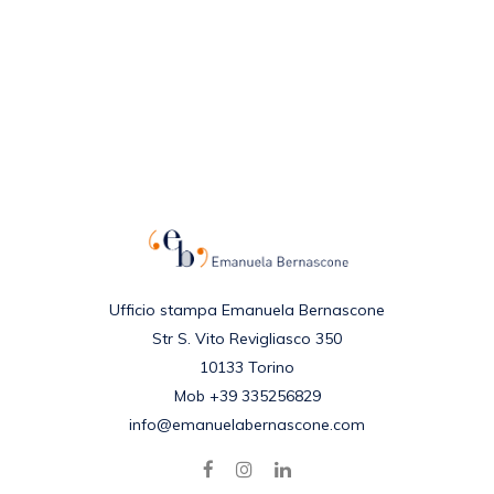
Ufficio stampa Emanuela Bernascone
Str S. Vito Revigliasco 350
10133 Torino
Mob +39 335256829
info@emanuelabernascone.com