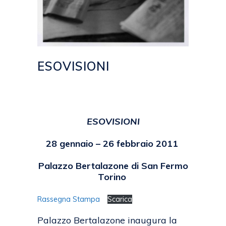
ESOVISIONI
Posted at 18:12h
in
2011
,
EVENTI
by
emanuela
ESOVISIONI
28 gennaio – 26 febbraio 2011
Palazzo Bertalazone di San Fermo
Torino
Rassegna Stampa
Scarica
Palazzo Bertalazone inaugura la