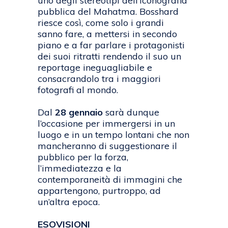
uno degli stereotipi dell’iconografia
pubblica del Mahatma. Bosshard
riesce così, come solo i grandi
sanno fare, a mettersi in secondo
piano e a far parlare i protagonisti
dei suoi ritratti rendendo il suo un
reportage ineguagliabile e
consacrandolo tra i maggiori
fotografi al mondo.
Dal
28 gennaio
sarà dunque
l’occasione per immergersi in un
luogo e in un tempo lontani che non
mancheranno di suggestionare il
pubblico per la forza,
l’immediatezza e la
contemporaneità di immagini che
appartengono, purtroppo, ad
un’altra epoca.
ESOVISIONI