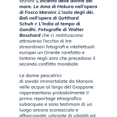
sezioni:
L’incanto delle donne del
mare. Le Ama di Hekura nell’opera
di Fosco Maraini
;
L’isola degli dèi.
Bali nell’opera di Gotthard
Schuh
e
L’India al tempo di
Gandhi. Fotografie di Walter
Bosshard
che ci restituiscono
attraverso l’occhio di tre
straordinari fotografi e intellettuali
europei un Oriente rarefatto e
lontano negli anni che precedono il
secondo conflitto mondiale.
Le donne pescatrici
di
awabi
immortalate da Maraini
nelle acque al largo del Giappone
rappresentano probabilmente il
primo reportage etnografico
subacqueo e sono testimoni di un
luogo ancora sconosciuto e
affascinante, vibrante di vitalità ed