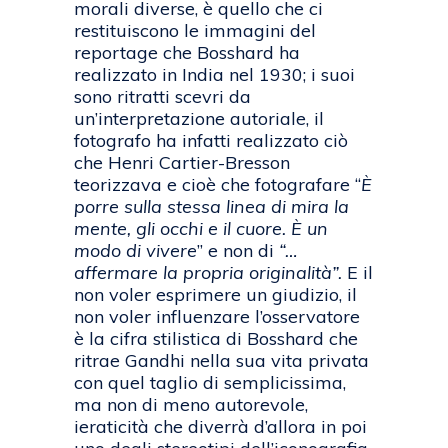
morali diverse, è quello che ci
restituiscono le immagini del
reportage che Bosshard ha
realizzato in India nel 1930; i suoi
sono ritratti scevri da
un’interpretazione autoriale, il
fotografo ha infatti realizzato ciò
che Henri Cartier-Bresson
teorizzava e cioè che fotografare “
È
porre sulla stessa linea di mira la
mente, gli occhi e il cuore. È un
modo di vivere
” e non di
“…
affermare la propria originalità”.
E il
non voler esprimere un giudizio, il
non voler influenzare l’osservatore
è la cifra stilistica di Bosshard che
ritrae Gandhi nella sua vita privata
con quel taglio di semplicissima,
ma non di meno autorevole,
ieraticità che diverrà d’allora in poi