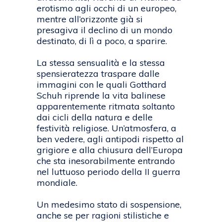
erotismo agli occhi di un europeo,
mentre all’orizzonte già si
presagiva il declino di un mondo
destinato, di lì a poco, a sparire.
La stessa sensualità e la stessa
spensieratezza traspare dalle
immagini con le quali Gotthard
Schuh riprende la vita balinese
apparentemente ritmata soltanto
dai cicli della natura e delle
festività religiose. Un’atmosfera, a
ben vedere, agli antipodi rispetto al
grigiore e alla chiusura dell’Europa
che sta inesorabilmente entrando
nel luttuoso periodo della II guerra
mondiale.
Un medesimo stato di sospensione,
anche se per ragioni stilistiche e