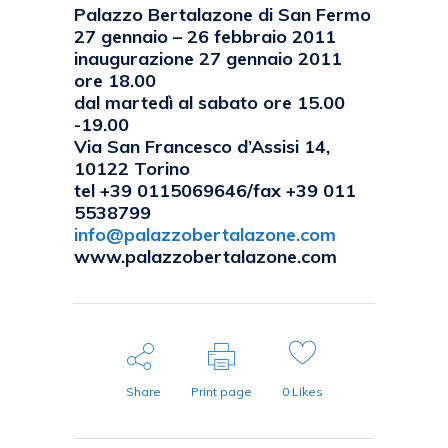
Palazzo Bertalazone di San Fermo
27 gennaio – 26 febbraio 2011
inaugurazione 27 gennaio 2011
ore 18.00
dal martedì al sabato ore 15.00
-19.00
Via San Francesco d’Assisi 14,
10122 Torino
tel +39 0115069646/fax +39 011
5538799
info@palazzobertalazone.com
www.palazzobertalazone.com
Share
Print page
0
Likes