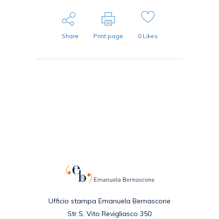
Share
Print page
0
Likes
Ufficio stampa Emanuela Bernascone
Str S. Vito Revigliasco 350