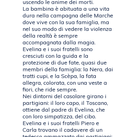
uscendo le anime dei morti.
La bambina è abituata a una vita
dura nella campagna delle Marche
dove vive con la sua famiglia, ma
nel suo modo di vedere la violenza
della realtà è sempre
accompagnata dalla magia.
Evelina e i suoi fratelli sono
cresciuti con la guida e la
protezione di due fate, quasi due
membri della famiglia: la Nera, dai
tratti cupi, e la Scèpa, la fata
allegra, colorata, con una veste a
fiori, che ride sempre.
Nei dintorni del casolare girano i
partigiani: il loro capo, il Toscano,
ottiene dal padre di Evelina, che
con loro simpatizza, del cibo.
Evelina e i suoi fratelli Piero e
Carla trovano il cadavere di un
tedesco ammazzato dai partigiani: