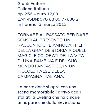
Giunti Editore
Collana Italiana
pp. 256 – euro 12,00
EAN-ISBN: 978 88 09 77838 2
In libreria: 6 marzo 2013
TORNARE AL PASSATO PER DARE
SENSO AL PRESENTE. UN
RACCONTO CHE ANNODA I FILI
DELLA GRANDE STORIA A QUELLI
MAGICI E COLORATI DELLA VITA
DI UNA BAMBINA E DEL SUO
MONDO FANTASTICO, IN UN
PICCOLO PAESE DELLA
CAMPAGNA ITALIANA.
La narrazione si apre con una
scena memorabile, l’arrivo degli
sfollati: a Evelina che ha cinque
anni, pare che dalla neve stiano