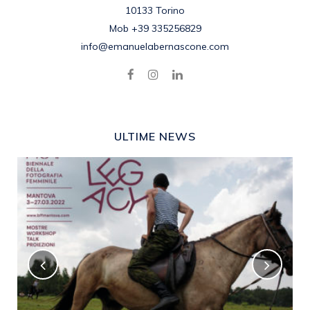
10133 Torino
Mob +39 335256829
info@emanuelabernascone.com
ULTIME NEWS