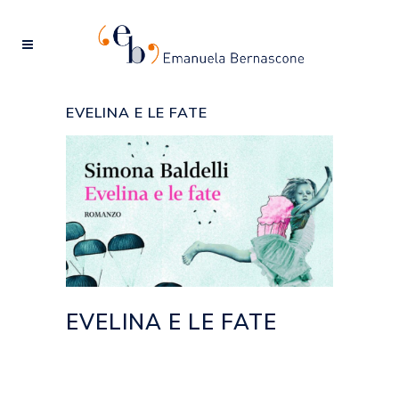
EVELINA E LE FATE
EVELINA E LE FATE
Posted at 14:15h
in
2013
,
EVENTI
by
emanuela