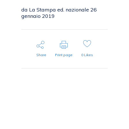
da La Stampa ed. nazionale 26
gennaio 2019
Share
Print page
0
Likes