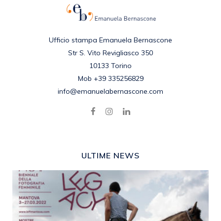
Ufficio stampa Emanuela Bernascone
Str S. Vito Revigliasco 350
10133 Torino
Mob +39 335256829
info@emanuelabernascone.com
ULTIME NEWS