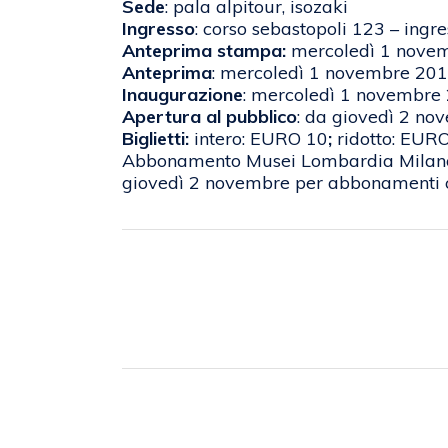
Sede
: pala alpitour, isozaki
Ingresso
: corso sebastopoli 123 – ingr
Anteprima stampa:
mercoledì 1 novem
Anteprima
: mercoledì 1 novembre 2017
Inaugurazione
: mercoledì 1 novembre 2
Apertura al pubblico
: da giovedì 2 n
Biglietti:
intero: EURO 10
;
ridotto: EURO
Abbonamento Musei Lombardia Milano
giovedì 2 novembre per abbonamenti co