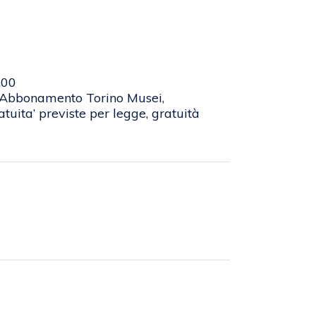
0.00
5, Abbonamento Torino Musei,
atuita’ previste per legge, gratuità