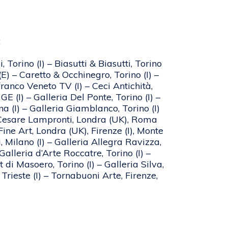
:
Torino (I) – Biasutti & Biasutti, Torino
(E) – Caretto & Occhinegro, Torino (I) –
ranco Veneto TV (I) – Ceci Antichità,
E (I) – Galleria Del Ponte, Torino (I) –
na (I) – Galleria Giamblanco, Torino (I)
) – Cesare Lampronti, Londra (UK), Roma
Fine Art, Londra (UK), Firenze (I), Monte
, Milano (I) – Galleria Allegra Ravizza,
alleria d’Arte Roccatre, Torino (I) –
 di Masoero, Torino (I) – Galleria Silva,
rieste (I) – Tornabuoni Arte, Firenze,