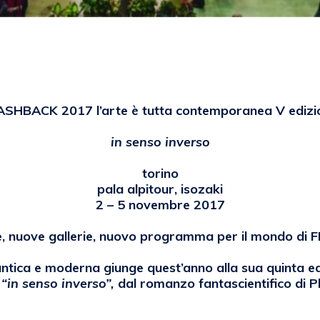
emanuela
ASHBACK 2017 l’arte è tutta contemporanea V edizi
in senso inverso
torino
pala alpitour, isozaki
2 – 5 novembre 2017
, nuove gallerie, nuovo programma per il mondo di
ntica e moderna giunge quest’anno alla sua quinta ed
a
“in senso inverso”,
dal romanzo fantascientifico di Phi