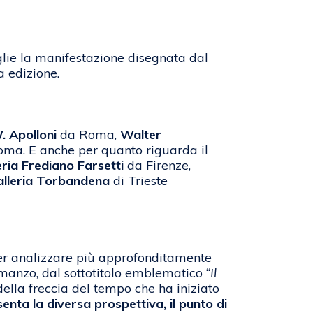
lie la manifestazione disegnata dal
a edizione.
. Apolloni
da Roma,
Walter
Roma. E anche per quanto riguarda il
eria Frediano Farsetti
da Firenze,
alleria Torbandena
di Trieste
er analizzare più approfonditamente
omanzo, dal sottotitolo emblematico “
Il
della freccia del tempo che ha iniziato
nta la diversa prospettiva, il punto di