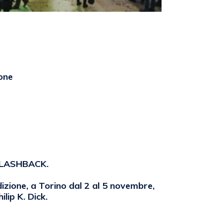
one
 FLASHBACK.
izione, a Torino dal 2 al 5 novembre,
lip K. Dick.