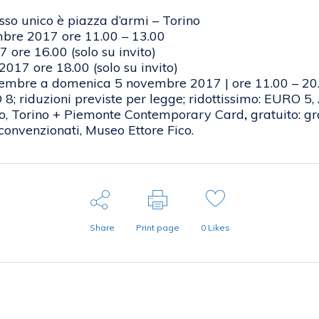
esso unico è piazza d’armi – Torino
bre 2017 ore 11.00 – 13.00
 ore 16.00 (solo su invito)
017 ore 18.00 (solo su invito)
ovembre a domenica 5 novembre 2017 | ore 11.00 – 2
 8; riduzioni previste per legge; ridottissimo: EURO 
, Torino + Piemonte Contemporary Card
,
gratuito: gr
nvenzionati, Museo Ettore Fico.
Share
Print page
0
Likes