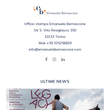
Ufficio stampa Emanuela Bernascone
Str S. Vito Revigliasco 350
10133 Torino
Mob +39 335256829
info@emanuelabernascone.com
ULTIME NEWS