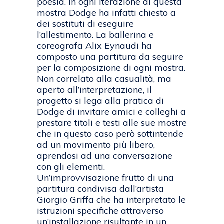
poesia. In ogni iterazione di questa
mostra Dodge ha infatti chiesto a
dei sostituti di eseguire
l’allestimento. La ballerina e
coreografa Alix Eynaudi ha
composto una partitura da seguire
per la composizione di ogni mostra.
Non correlato alla casualità, ma
aperto all’interpretazione, il
progetto si lega alla pratica di
Dodge di invitare amici e colleghi a
prestare titoli e testi alle sue mostre
che in questo caso però sottintende
ad un movimento più libero,
aprendosi ad una conversazione
con gli elementi.
Un’improvvisazione frutto di una
partitura condivisa dall’artista
Giorgio Griffa che ha interpretato le
istruzioni specifiche attraverso
un’installazione risultante in un