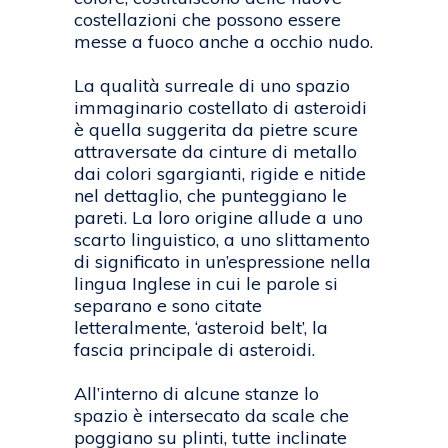
costellazioni che possono essere
messe a fuoco anche a occhio nudo.
La qualità surreale di uno spazio
immaginario costellato di asteroidi
è quella suggerita da pietre scure
attraversate da cinture di metallo
dai colori sgargianti, rigide e nitide
nel dettaglio, che punteggiano le
pareti. La loro origine allude a uno
scarto linguistico, a uno slittamento
di significato in un’espressione nella
lingua Inglese in cui le parole si
separano e sono citate
letteralmente, ‘asteroid belt’, la
fascia principale di asteroidi.
All’interno di alcune stanze lo
spazio è intersecato da scale che
poggiano su plinti, tutte inclinate