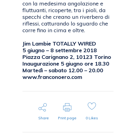
con la medesima angolazione e
fluttuanti, ricoperte, tra i pioli, da
specchi che creano un riverbero di
riflessi, catturando lo sguardo che
corre fino in cima e oltre.
Jim Lambie TOTALLY WIRED
5 giugno – 8 settembre 2018
Piazza Carignano 2, 10123 Torino
Inaugurazione 5 giugno ore 18.30
Martedì – sabato 12.00 – 20.00
www.franconoero.com
Share
Print page
0
Likes