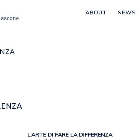
ABOUT
NEWS
ENZA
ERENZA
emanuela
L’ARTE DI FARE LA DIFFERENZA