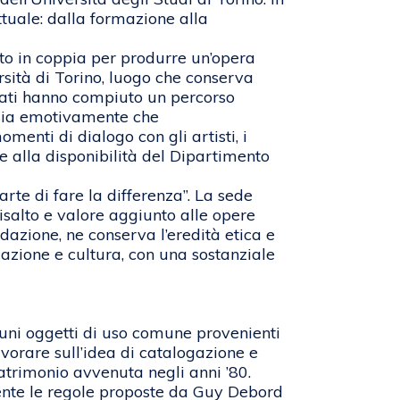
ttuale: dalla formazione alla
rato in coppia per produrre un’opera
sità di Torino, luogo che conserva
onati hanno compiuto un percorso
o sia emotivamente che
enti di dialogo con gli artisti, i
zie alla disponibilità del Dipartimento
arte di fare la differenza”. La sede
 risalto e valore aggiunto alle opere
dazione, ne conserva l’eredità etica e
cazione e cultura, con una sostanziale
uni oggetti di uso comune provenienti
avorare sull’idea di catalogazione e
patrimonio avvenuta negli anni ’80.
ente le regole proposte da Guy Debord