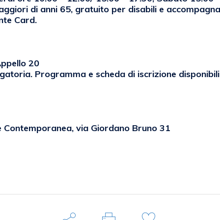
aggiori di anni 65, gratuito per disabili e accompagnat
nte Card.
Appello 20
gatoria. Programma e scheda di iscrizione disponibili
te Contemporanea, via Giordano Bruno 31