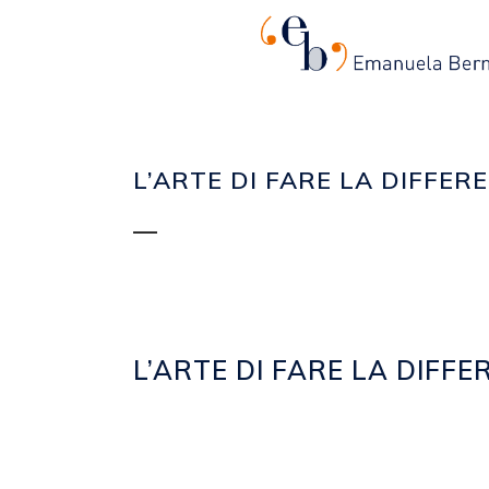
L’ARTE DI FARE LA DIFFER
L’ARTE DI FARE LA DIFF
Posted at 14:42h
in
2014
,
EVENTI
by