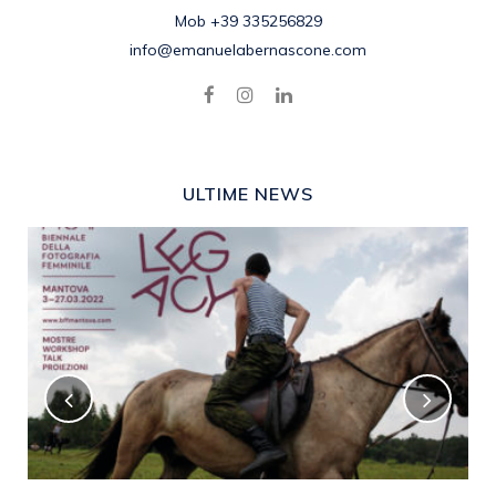
Mob +39 335256829
info@emanuelabernascone.com
ULTIME NEWS