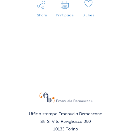
Share
Print page
0
Likes
Ufficio stampa Emanuela Bernascone
Str S. Vito Revigliasco 350
10133 Torino