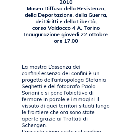
2010
Museo Diffuso della Resistenza,
della Deportazione, della Guerra,
dei Diritti e della Libertà,
corso Valdocco 4 A, Torino
Inaugurazione giovedì 22 ottobre
ore 17.00
La mostra L’assenza dei
confini/l’essenza dei confini è un
progetto dell’antropologa Stefania
Seghetti e del fotografo Paolo
Soriani e si pone l’obiettivo di
fermare in parole e immagini il
vissuto di quei territori situati lungo
le frontiere che ora sono state
aperte grazie ai Trattati di
Schengen.
L’accento viene posto sul confine