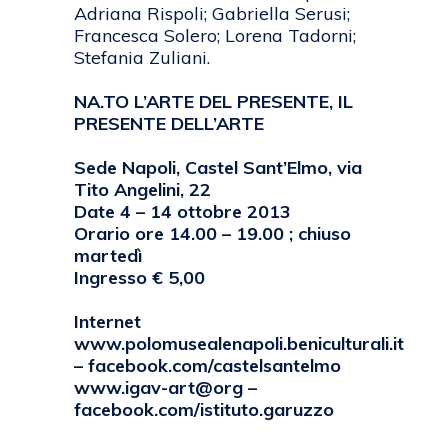
Adriana Rispoli; Gabriella Serusi;
Francesca Solero; Lorena Tadorni;
Stefania Zuliani.
NA.TO L’ARTE DEL PRESENTE, IL
PRESENTE DELL’ARTE
Sede Napoli, Castel Sant’Elmo, via
Tito Angelini, 22
Date 4 – 14 ottobre 2013
Orario ore 14.00 – 19.00 ; chiuso
martedì
Ingresso € 5,00
Internet
www.polomusealenapoli.beniculturali.it
– facebook.com/castelsantelmo
www.igav-art@org –
facebook.com/istituto.garuzzo