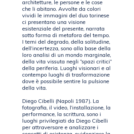
architetture, le persone e le cose
che li abitano. Avvolte da colori
vividi le immagini del duo torinese
ci presentano una visione
esistenziale del presente, narrata
sotto forma di metafora del tempo.
I temi del degrado, della solitudine,
dell’incertezza, sono alla base della
loro analisi di un mondo marginale,
della vita vissuta negli “spazi critici”
della periferia. Luoghi visionari e al
contempo luoghi di trasformazione
dove è possibile sentire la pulsione
della vita.
Diego Cibelli (Napoli 1987). La
fotografia, il video, l’installazione, la
performance, la scrittura, sono i
luoghi privilegiati da Diego Cibelli
per attraversare e analizzare i
concetti di esistenza, evidenziare la