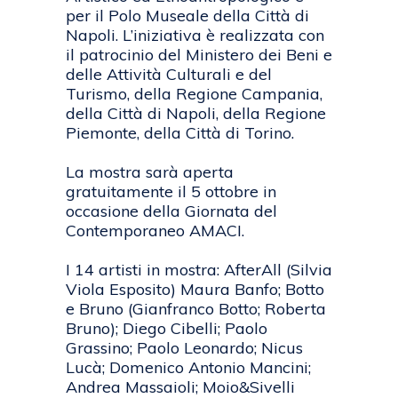
per il Polo Museale della Città di
Napoli. L’iniziativa è realizzata con
il patrocinio del Ministero dei Beni e
delle Attività Culturali e del
Turismo, della Regione Campania,
della Città di Napoli, della Regione
Piemonte, della Città di Torino.
La mostra sarà aperta
gratuitamente il 5 ottobre in
occasione della Giornata del
Contemporaneo AMACI.
I 14 artisti in mostra: AfterAll (Silvia
Viola Esposito) Maura Banfo; Botto
e Bruno (Gianfranco Botto; Roberta
Bruno); Diego Cibelli; Paolo
Grassino; Paolo Leonardo; Nicus
Lucà; Domenico Antonio Mancini;
Andrea Massaioli; Moio&Sivelli