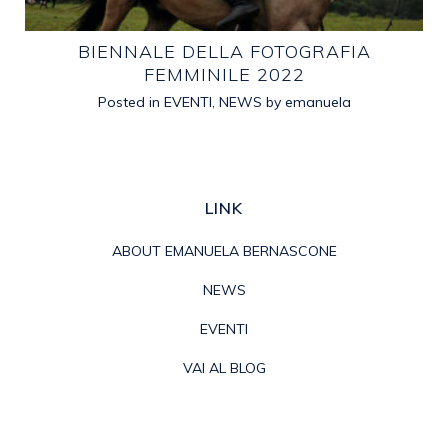
E
BIENNALE DELLA FOTOGRAFIA
FEMMINILE 2022
Posted in
EVENTI
,
NEWS
by
emanuela
LINK
ABOUT EMANUELA BERNASCONE
NEWS
EVENTI
VAI AL BLOG
PRIVACY POLICY