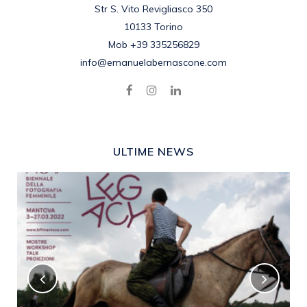
Str S. Vito Revigliasco 350
10133 Torino
Mob +39 335256829
info@emanuelabernascone.com
ULTIME NEWS