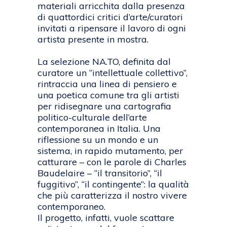
materiali arricchita dalla presenza
di quattordici critici d’arte/curatori
invitati a ripensare il lavoro di ogni
artista presente in mostra.
La selezione NA.TO, definita dal
curatore un “intellettuale collettivo”,
rintraccia una linea di pensiero e
una poetica comune tra gli artisti
per ridisegnare una cartografia
politico-culturale dell’arte
contemporanea in Italia. Una
riflessione su un mondo e un
sistema, in rapido mutamento, per
catturare – con le parole di Charles
Baudelaire – “il transitorio”, “il
fuggitivo”, “il contingente”: la qualità
che più caratterizza il nostro vivere
contemporaneo.
Il progetto, infatti, vuole scattare