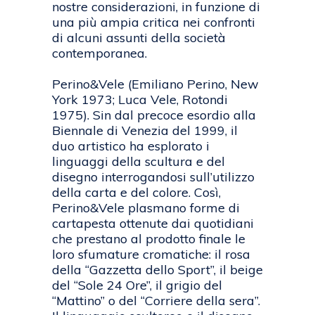
nostre considerazioni, in funzione di
una più ampia critica nei confronti
di alcuni assunti della società
contemporanea.
Perino&Vele (Emiliano Perino, New
York 1973; Luca Vele, Rotondi
1975). Sin dal precoce esordio alla
Biennale di Venezia del 1999, il
duo artistico ha esplorato i
linguaggi della scultura e del
disegno interrogandosi sull’utilizzo
della carta e del colore. Così,
Perino&Vele plasmano forme di
cartapesta ottenute dai quotidiani
che prestano al prodotto finale le
loro sfumature cromatiche: il rosa
della “Gazzetta dello Sport”, il beige
del “Sole 24 Ore”, il grigio del
“Mattino” o del “Corriere della sera”.