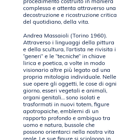
procedimento costruito in maniera
complessa e attenta attraverso una
decostruzione e ricostruzione critica
del quotidiano, della vita.
Andrea Massaioli (Torino 1960).
Attraverso i linguaggi della pittura
e della scultura, l’artista ne rivisita i
“generi” e le “tecniche” in chiave
lirica e poetica, a volte in modo
visionario altre più legato ad una
propria mitologia individuale. Nelle
sue opere gli oggetti, le cose di ogni
giorno, esseri vegetali e animali,
organi genitali… sono isolati e
trasformati in nuovi totem, figure
apotropaiche, emblemi di un
rapporto profondo e ambiguo tra
uomo e natura, bussole che
possono orientarci nella nostra vita
reale. Le sue figure si sciolgono in