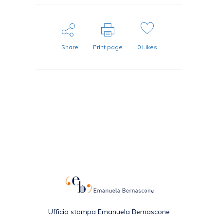
Share
Print page
0
Likes
Ufficio stampa Emanuela Bernascone