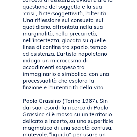
questione del soggetto e la sua
“crisi”, l’intersoggettività, l’alterità.
Una riflessione sul consueto, sul
quotidiano, affrontata nella sua
marginalità, nella precarietà,
nell’incertezza, giocata su quelle
linee di confine tra spazio, tempo
ed esistenza. L’artista napoletano
indaga un microcosmo di
accadimenti sospeso tra
immaginario e simbolico, con una
processualità che esplora la
finzione e l’autenticità della vita.
Paolo Grassino (Torino 1967). Sin
dai suoi esordi la ricerca di Paolo
Grassino si è mossa su un territorio
delicato e incerto, su una superficie
magmatica di una società confusa,
mutevole, “liquida”, per usare un