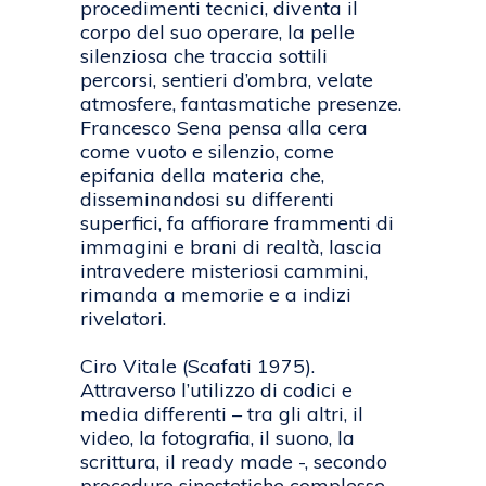
procedimenti tecnici, diventa il
corpo del suo operare, la pelle
silenziosa che traccia sottili
percorsi, sentieri d’ombra, velate
atmosfere, fantasmatiche presenze.
Francesco Sena pensa alla cera
come vuoto e silenzio, come
epifania della materia che,
disseminandosi su differenti
superfici, fa affiorare frammenti di
immagini e brani di realtà, lascia
intravedere misteriosi cammini,
rimanda a memorie e a indizi
rivelatori.
Ciro Vitale (Scafati 1975).
Attraverso l’utilizzo di codici e
media differenti – tra gli altri, il
video, la fotografia, il suono, la
scrittura, il ready made -, secondo
procedure sinestetiche complesse