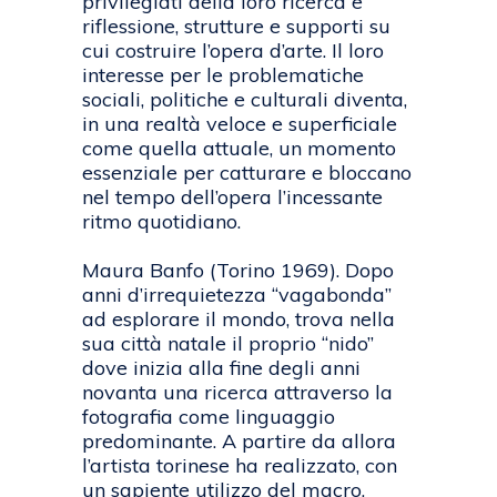
privilegiati della loro ricerca e
riflessione, strutture e supporti su
cui costruire l’opera d’arte. Il loro
interesse per le problematiche
sociali, politiche e culturali diventa,
in una realtà veloce e superficiale
come quella attuale, un momento
essenziale per catturare e bloccano
nel tempo dell’opera l’incessante
ritmo quotidiano.
Maura Banfo (Torino 1969). Dopo
anni d’irrequietezza “vagabonda”
ad esplorare il mondo, trova nella
sua città natale il proprio “nido”
dove inizia alla fine degli anni
novanta una ricerca attraverso la
fotografia come linguaggio
predominante. A partire da allora
l’artista torinese ha realizzato, con
un sapiente utilizzo del macro,