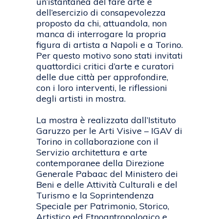
un’istantanea del fare arte e
dell’esercizio di consapevolezza
proposto da chi, attuandola, non
manca di interrogare la propria
figura di artista a Napoli e a Torino.
Per questo motivo sono stati invitati
quattordici critici d’arte e curatori
delle due città per approfondire,
con i loro interventi, le riflessioni
degli artisti in mostra.
La mostra è realizzata dall’Istituto
Garuzzo per le Arti Visive – IGAV di
Torino in collaborazione con il
Servizio architettura e arte
contemporanee della Direzione
Generale Pabaac del Ministero dei
Beni e delle Attività Culturali e del
Turismo e la Soprintendenza
Speciale per Patrimonio, Storico,
Artistico ed Etnoantropologico e