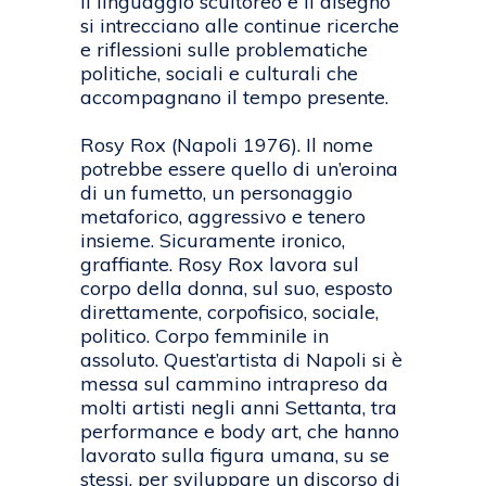
Il linguaggio scultoreo e il disegno
si intrecciano alle continue ricerche
e riflessioni sulle problematiche
politiche, sociali e culturali che
accompagnano il tempo presente.
Rosy Rox (Napoli 1976). Il nome
potrebbe essere quello di un’eroina
di un fumetto, un personaggio
metaforico, aggressivo e tenero
insieme. Sicuramente ironico,
graffiante. Rosy Rox lavora sul
corpo della donna, sul suo, esposto
direttamente, corpofisico, sociale,
politico. Corpo femminile in
assoluto. Quest’artista di Napoli si è
messa sul cammino intrapreso da
molti artisti negli anni Settanta, tra
performance e body art, che hanno
lavorato sulla figura umana, su se
stessi, per sviluppare un discorso di