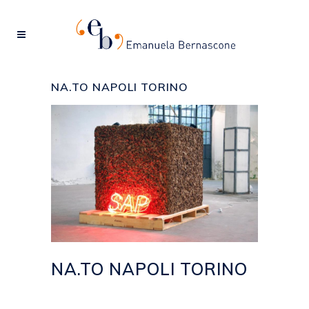
NA.TO NAPOLI TORINO
NA.TO NAPOLI TORINO
Posted at 13:37h
in
2013
,
EVENTI
by
emanuela