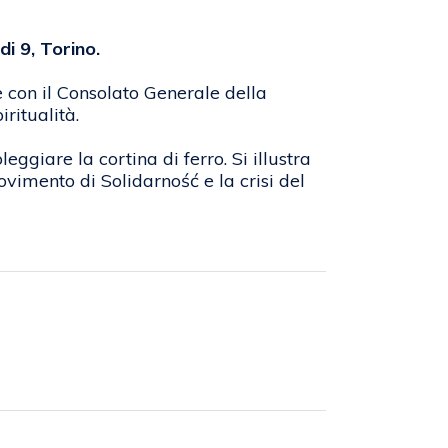
rdi 9, Torino.
e con il Consolato Generale della
iritualità.
eggiare la cortina di ferro. Si illustra
ovimento di Solidarność e la crisi del