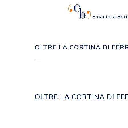
OLTRE LA CORTINA DI FER
OLTRE LA CORTINA DI FE
Posted at 15:23h
in
2009
,
EVENTI
by