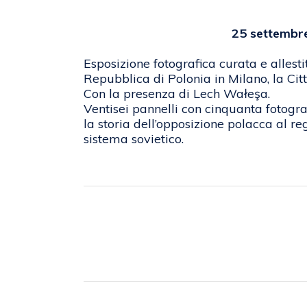
25 settembre 
Esposizione fotografica curata e allest
Repubblica di Polonia in Milano, la Cit
Con la presenza di Lech Wałeşa.
Ventisei pannelli con cinquanta fotografi
la storia dell’opposizione polacca al re
sistema sovietico.