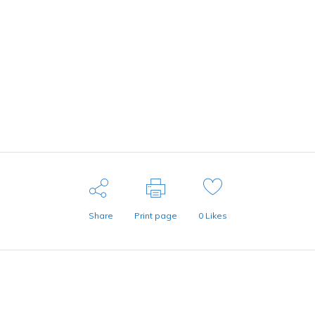
Share
Print page
0
Likes