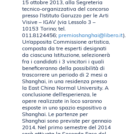
15 ottobre 2013, alla Segreteria
tecnico-organizzativa del concorso
presso l’Istituto Garuzzo per le Arti
Visive – IGAV (via Lessolo 3 –
10153 Torino; tel.
011.8124456;
premioshanghai@libero.it
).
Un’apposita Commissione artistica,
composta da tre esperti designati
da ciascuna Istituzione, selezionerà
fra i candidati i 3 vincitori i quali
beneficeranno della possibilità di
trascorrere un periodo di 2 mesi a
Shanghai, in una residenza presso
la East China Normal University. A
conclusione dell’esperienza, le
opere realizzate in loco saranno
esposte in uno spazio espositivo a
Shanghai. Le partenze per
Shanghai sono previste per gennaio
2014. Nel primo semestre del 2014
sarà attivata la Seconda Fase del