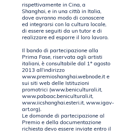
rispettivamente in Cina, a
Shanghai, e in una città in Italia,
dove avranno modo di conoscere
ed integrarsi con la cultura locale,
di essere seguiti da un tutor e di
realizzare ed esporre il loro lavoro.
Il bando di partecipazione alla
Prima Fase, riservata agli artisti
italiani, è consultabile dal 1° agosto
2013 all’indirizzo
www.premioshanghai.webnode.it e
sui siti web delle Istituzioni
promotrici (www.beniculturali.it,
www.pabaac.beniculturali.it,
www.iicshanghai.esteri.it, www.igav-
art.org).
Le domande di partecipazione al
Premio e della documentazione
richiesta devo essere inviate entro il