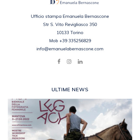
Ufficio stampa Emanuela Bernascone
Str S. Vito Revigliasco 350
10133 Torino
Mob +39 335256829
info@emanuelabernascone.com
ULTIME NEWS