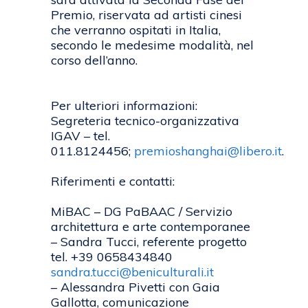
Premio, riservata ad artisti cinesi
che verranno ospitati in Italia,
secondo le medesime modalità, nel
corso dell’anno.
Per ulteriori informazioni:
Segreteria tecnico-organizzativa
IGAV – tel.
011.8124456;
premioshanghai@libero.it
.
Riferimenti e contatti:
MiBAC – DG PaBAAC / Servizio
architettura e arte contemporanee
– Sandra Tucci, referente progetto
tel. +39 0658434840
sandra.tucci@beniculturali.it
– Alessandra Pivetti con Gaia
Gallotta, comunicazione