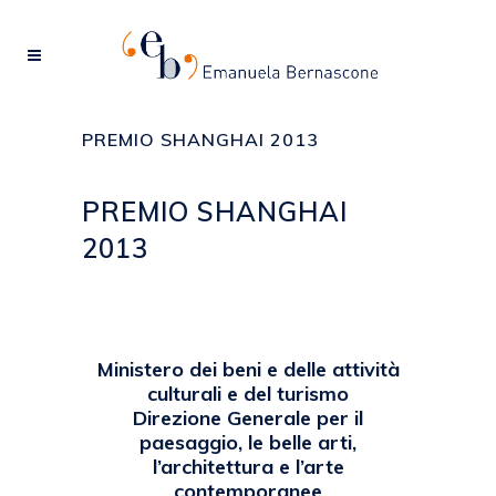
PREMIO SHANGHAI 2013
PREMIO SHANGHAI
2013
Posted at 14:49h
in
2013
,
EVENTI
by
emanuela
Ministero dei beni e delle attività
culturali e del turismo
Direzione Generale per il
paesaggio, le belle arti,
l’architettura e l’arte
contemporanee