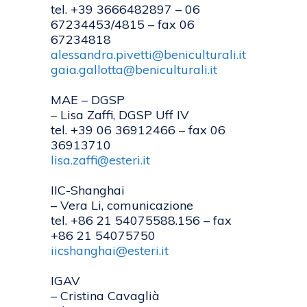
tel. +39 3666482897 – 06
67234453/4815 – fax 06
67234818
alessandra.pivetti@beniculturali.it
gaia.gallotta@beniculturali.it
MAE – DGSP
– Lisa Zaffi, DGSP Uff IV
tel. +39 06 36912466 – fax 06
36913710
lisa.zaffi@esteri.it
IIC-Shanghai
– Vera Li, comunicazione
tel. +86 21 54075588.156 – fax
+86 21 54075750
iicshanghai@esteri.it
IGAV
– Cristina Cavaglià