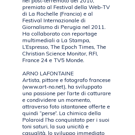
nel post-terremoto del 2010,
premiato al Festival della Web-TV
di La Rochelle (Francia) e al
Festival Internazionale di
Giornalismo di Perugia nel 2011.
Ha collaborato con reportage
multimediali a La Stampa,
L’Espresso, The Epoch Times, The
Christian Science Monitor, RFI,
France 24 e TV5 Monde.
ARNO LAFONTAINE
Artista, pittore e fotografo francese
(www.art-no.net), ha sviluppato
una passione per l’arte di catturare
e condividere un momento,
attraverso foto istantanee offerte e
quindi “perse”. La chimica della
Polaroid l’ha conquistato per i suoi
toni saturi, la sua unicità e
casualità, lo sviluppo immediato