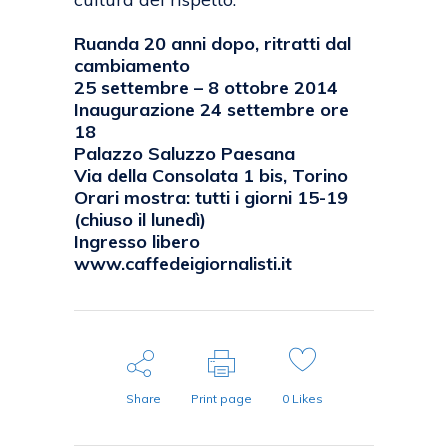
Ruanda 20 anni dopo, ritratti dal
cambiamento
25 settembre – 8 ottobre 2014
Inaugurazione 24 settembre ore
18
Palazzo Saluzzo Paesana
Via della Consolata 1 bis, Torino
Orari mostra: tutti i giorni 15-19
(chiuso il lunedì)
Ingresso libero
www.caffedeigiornalisti.it
Share
Print page
0
Likes