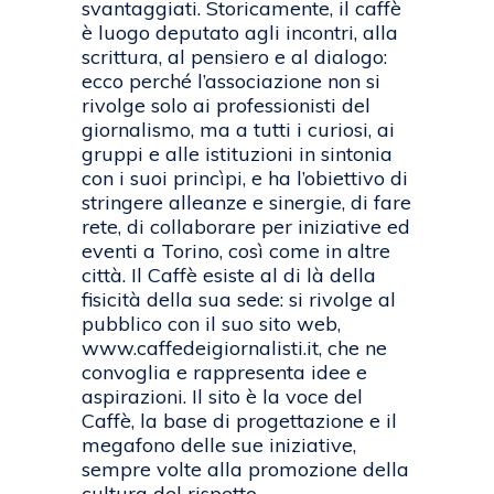
svantaggiati. Storicamente, il caffè
è luogo deputato agli incontri, alla
scrittura, al pensiero e al dialogo:
ecco perché l’associazione non si
rivolge solo ai professionisti del
giornalismo, ma a tutti i curiosi, ai
gruppi e alle istituzioni in sintonia
con i suoi princìpi, e ha l’obiettivo di
stringere alleanze e sinergie, di fare
rete, di collaborare per iniziative ed
eventi a Torino, così come in altre
città. Il Caffè esiste al di là della
fisicità della sua sede: si rivolge al
pubblico con il suo sito web,
www.caffedeigiornalisti.it, che ne
convoglia e rappresenta idee e
aspirazioni. Il sito è la voce del
Caffè, la base di progettazione e il
megafono delle sue iniziative,
sempre volte alla promozione della
cultura del rispetto.