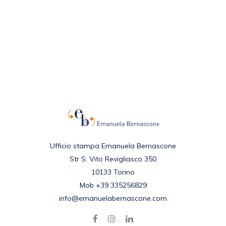
Ufficio stampa Emanuela Bernascone
Str S. Vito Revigliasco 350
10133 Torino
Mob +39 335256829
info@emanuelabernascone.com