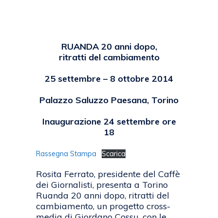
Posted at 14:35h
in
2014
,
EVENTI
by
emanuela
RUANDA 20 anni dopo,
ritratti del cambiamento
25 settembre – 8 ottobre 2014
Palazzo Saluzzo Paesana, Torino
Inaugurazione 24 settembre ore
18
Rassegna Stampa
Scarica
Rosita Ferrato, presidente del Caffè
dei Giornalisti, presenta a Torino
Ruanda 20 anni dopo, ritratti del
cambiamento, un progetto cross-
media di Giordano Cossu, con le