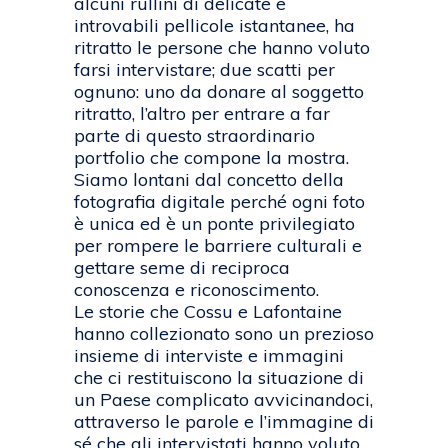
alcuni rullini di delicate e
introvabili pellicole istantanee, ha
ritratto le persone che hanno voluto
farsi intervistare; due scatti per
ognuno: uno da donare al soggetto
ritratto, l’altro per entrare a far
parte di questo straordinario
portfolio che compone la mostra.
Siamo lontani dal concetto della
fotografia digitale perché ogni foto
è unica ed è un ponte privilegiato
per rompere le barriere culturali e
gettare seme di reciproca
conoscenza e riconoscimento.
Le storie che Cossu e Lafontaine
hanno collezionato sono un prezioso
insieme di interviste e immagini
che ci restituiscono la situazione di
un Paese complicato avvicinandoci,
attraverso le parole e l’immagine di
sé che gli intervistati hanno voluto