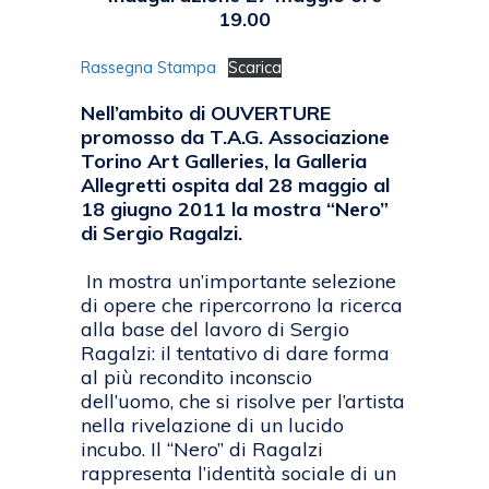
19.00
Rassegna Stampa
Scarica
Nell’ambito di OUVERTURE
promosso da T.A.G. Associazione
Torino Art Galleries, la Galleria
Allegretti ospita dal 28 maggio al
18 giugno 2011 la mostra “Nero”
di Sergio Ragalzi.
In mostra un’importante selezione
di opere che ripercorrono la ricerca
alla base del lavoro di Sergio
Ragalzi: il tentativo di dare forma
al più recondito inconscio
dell’uomo, che si risolve per l’artista
nella rivelazione di un lucido
incubo. Il “Nero” di Ragalzi
rappresenta l’identità sociale di un