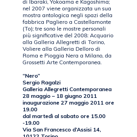
di Ibaraki, Yokoama e Kagoshima;
nel 2007 viene organizzata un sua
mostra antologica negli spazi della
fabbrica Pagliero a Castellamonte
(To); tre sono le mostre personali
più significative del 2008: Acquario
alla Galleria Allegretti di Torino,
Voliere alla Galleria Delloro di
Roma e Pioggia Nera a Milano, da
Grossetti Arte Contemporanea.
“Nero”
Sergio Ragalzi
Galleria Allegretti Contemporanea
28 maggio – 18 giugno 2011
inaugurazione 27 maggio 2011 ore
19.00
dal martedì al sabato ore 15.00
-19.00
Via San Francesco d’Assisi 14,
10122 Torino