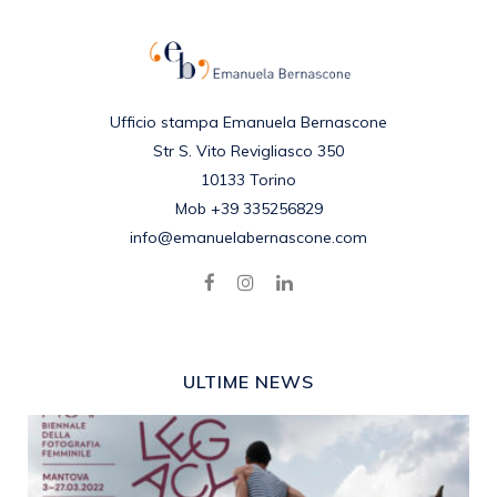
Ufficio stampa Emanuela Bernascone
Str S. Vito Revigliasco 350
10133 Torino
Mob +39 335256829
info@emanuelabernascone.com
ULTIME NEWS