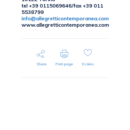
tel +39 0115069646/fax +39 011
5538799
info@allegretticontemporanea.com
www.allegretticontemporanea.com
Share
Print page
0
Likes