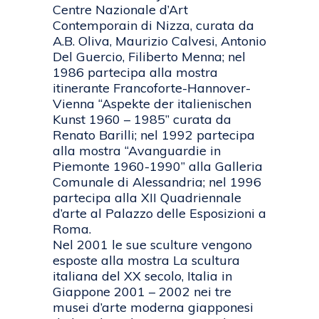
Centre Nazionale d’Art
Contemporain di Nizza, curata da
A.B. Oliva, Maurizio Calvesi, Antonio
Del Guercio, Filiberto Menna; nel
1986 partecipa alla mostra
itinerante Francoforte-Hannover-
Vienna “Aspekte der italienischen
Kunst 1960 – 1985” curata da
Renato Barilli; nel 1992 partecipa
alla mostra “Avanguardie in
Piemonte 1960-1990” alla Galleria
Comunale di Alessandria; nel 1996
partecipa alla XII Quadriennale
d’arte al Palazzo delle Esposizioni a
Roma.
Nel 2001 le sue sculture vengono
esposte alla mostra La scultura
italiana del XX secolo, Italia in
Giappone 2001 – 2002 nei tre
musei d’arte moderna giapponesi