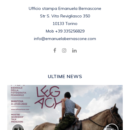
Ufficio stampa Emanuela Bernascone
Str S. Vito Revigliasco 350
10133 Torino
Mob +39 335256829
info@emanuelabernascone.com
ULTIME NEWS