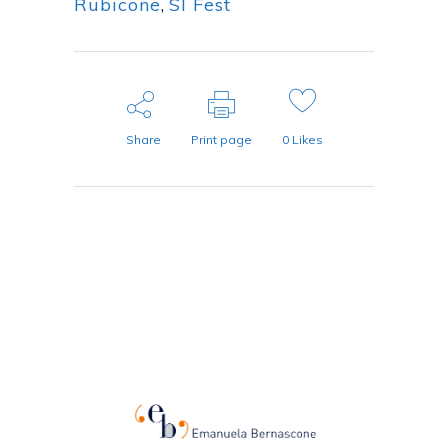
Rubicone
,
SI Fest
Share
Print page
0
Likes