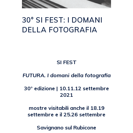
30° SI FEST: I DOMANI
DELLA FOTOGRAFIA
Posted at 12:01h
in
2021
,
EVENTI
,
NEWS
by
emanuela
SI FEST
FUTURA. I domani della fotografia
30° edizione | 10.11.12 settembre
2021
mostre visitabili anche il 18.19
settembre e il 25.26 settembre
Savignano sul Rubicone