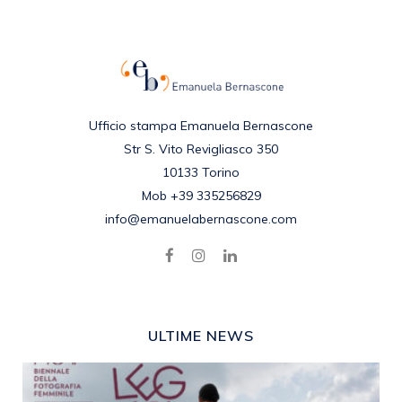
Ufficio stampa Emanuela Bernascone
Str S. Vito Revigliasco 350
10133 Torino
Mob +39 335256829
info@emanuelabernascone.com
ULTIME NEWS