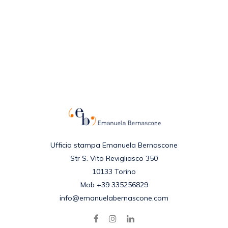
Ufficio stampa Emanuela Bernascone
Str S. Vito Revigliasco 350
10133 Torino
Mob +39 335256829
info@emanuelabernascone.com