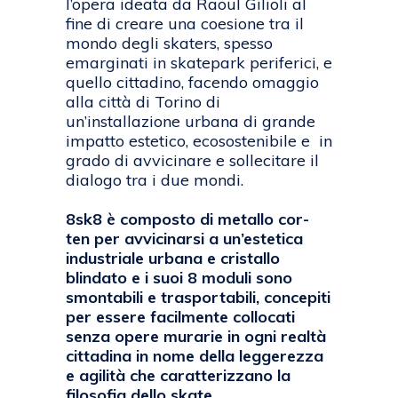
l’opera ideata da Raoul Gilioli al
fine di creare una coesione tra il
mondo degli skaters, spesso
emarginati in skatepark periferici, e
quello cittadino, facendo omaggio
alla città di Torino di
un’installazione urbana di grande
impatto estetico, ecosostenibile e in
grado di avvicinare e sollecitare il
dialogo tra i due mondi.
8sk8 è composto di metallo cor-
ten per avvicinarsi a un’estetica
industriale urbana e cristallo
blindato e i suoi 8 moduli sono
smontabili e trasportabili, concepiti
per essere facilmente collocati
senza opere murarie in ogni realtà
cittadina in nome della leggerezza
e agilità che caratterizzano la
filosofia dello skate.