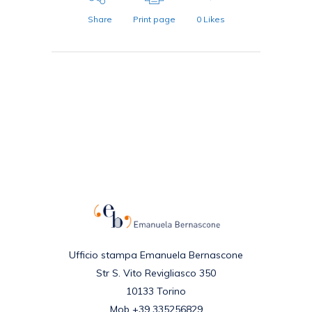
Share
Print page
0
Likes
Ufficio stampa Emanuela Bernascone
Str S. Vito Revigliasco 350
10133 Torino
Mob +39 335256829