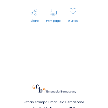
Share
Print page
0
Likes
Ufficio stampa Emanuela Bernascone