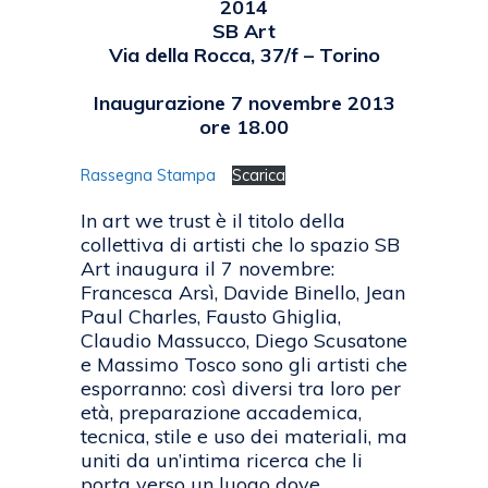
2014
SB Art
Via della Rocca, 37/f – Torino
Inaugurazione 7 novembre 2013
ore 18.00
Rassegna Stampa
Scarica
In art we trust è il titolo della
collettiva di artisti che lo spazio SB
Art inaugura il 7 novembre:
Francesca Arsì, Davide Binello, Jean
Paul Charles, Fausto Ghiglia,
Claudio Massucco, Diego Scusatone
e Massimo Tosco sono gli artisti che
esporranno: così diversi tra loro per
età, preparazione accademica,
tecnica, stile e uso dei materiali, ma
uniti da un’intima ricerca che li
porta verso un luogo dove