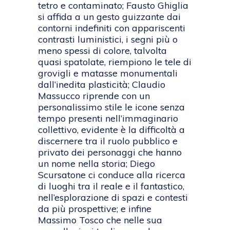
tetro e contaminato; Fausto Ghiglia
si affida a un gesto guizzante dai
contorni indefiniti con appariscenti
contrasti luministici, i segni più o
meno spessi di colore, talvolta
quasi spatolate, riempiono le tele di
grovigli e matasse monumentali
dall’inedita plasticità; Claudio
Massucco riprende con un
personalissimo stile le icone senza
tempo presenti nell’immaginario
collettivo, evidente è la difficoltà a
discernere tra il ruolo pubblico e
privato dei personaggi che hanno
un nome nella storia; Diego
Scursatone ci conduce alla ricerca
di luoghi tra il reale e il fantastico,
nell’esplorazione di spazi e contesti
da più prospettive; e infine
Massimo Tosco che nelle sua