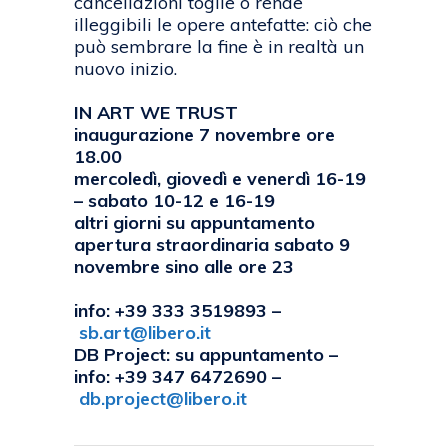
cancellazioni toglie o rende
illeggibili le opere antefatte: ciò che
può sembrare la fine è in realtà un
nuovo inizio.
IN ART WE TRUST
inaugurazione 7 novembre ore
18.00
mercoledì, giovedì e venerdì 16-19
– sabato 10-12 e 16-19
altri giorni su appuntamento
apertura straordinaria sabato 9
novembre sino alle ore 23
info: +39 333 3519893 –
sb.art@libero.it
DB Project: su appuntamento –
info: +39 347 6472690 –
db.project@libero.it