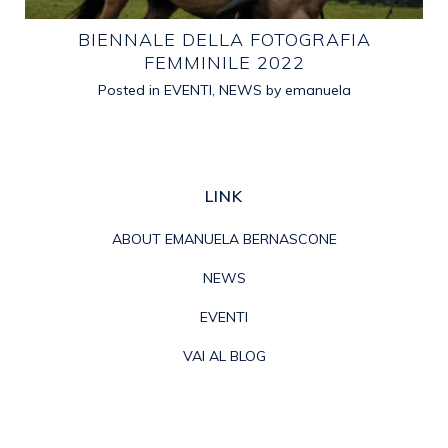
E
BIENNALE DELLA FOTOGRAFIA
FEMMINILE 2022
Posted in
EVENTI
,
NEWS
by
emanuela
LINK
ABOUT EMANUELA BERNASCONE
NEWS
EVENTI
VAI AL BLOG
PRIVACY POLICY