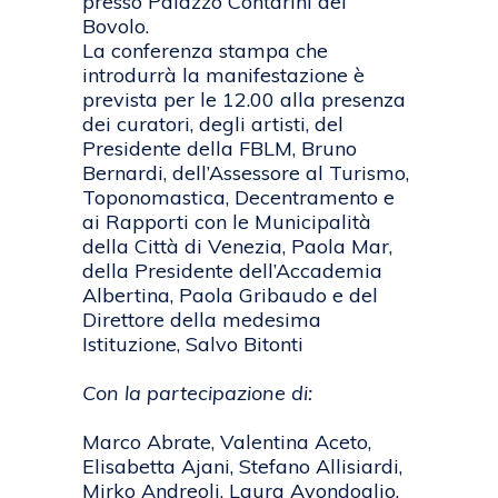
presso Palazzo Contarini del
Bovolo.
La conferenza stampa che
introdurrà la manifestazione è
prevista per le 12.00 alla presenza
dei curatori, degli artisti, del
Presidente della FBLM, Bruno
Bernardi, dell’Assessore al Turismo,
Toponomastica, Decentramento e
ai Rapporti con le Municipalità
della Città di Venezia, Paola Mar,
della Presidente dell’Accademia
Albertina, Paola Gribaudo e del
Direttore della medesima
Istituzione, Salvo Bitonti
Con la partecipazione di:
Marco Abrate, Valentina Aceto,
Elisabetta Ajani, Stefano Allisiardi,
Mirko Andreoli, Laura Avondoglio,