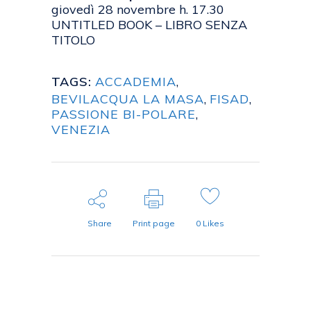
giovedì 28 novembre h. 17.30
UNTITLED BOOK – LIBRO SENZA
TITOLO
TAGS:
ACCADEMIA
,
BEVILACQUA LA MASA
,
FISAD
,
PASSIONE BI-POLARE
,
VENEZIA
Share
Print page
0
Likes