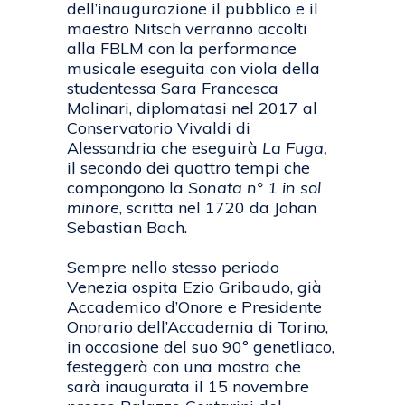
dell’inaugurazione il pubblico e il
maestro Nitsch verranno accolti
alla FBLM con la performance
musicale eseguita con viola della
studentessa Sara Francesca
Molinari, diplomatasi nel 2017 al
Conservatorio Vivaldi di
Alessandria che eseguirà
La Fuga,
il secondo dei quattro tempi che
compongono la
Sonata n° 1 in sol
minore
, scritta nel 1720 da Johan
Sebastian Bach.
Sempre nello stesso periodo
Venezia ospita Ezio Gribaudo, già
Accademico d’Onore e Presidente
Onorario dell’Accademia di Torino,
in occasione del suo 90º genetliaco,
festeggerà con una mostra che
sarà inaugurata il 15 novembre