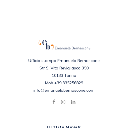
Ufficio stampa Emanuela Bernascone
Str S. Vito Revigliasco 350
10133 Torino
Mob +39 335256829
info@emanuelabernascone.com
ULTIME NEWS