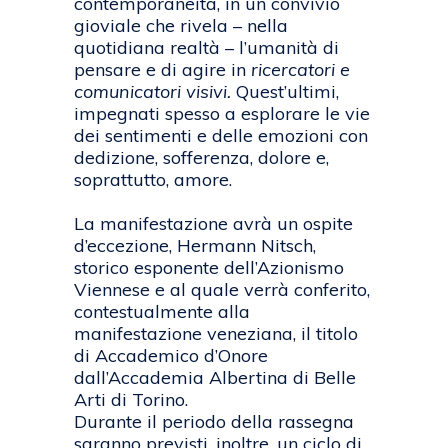
contemporaneità, in un convivio
gioviale che rivela – nella
quotidiana realtà – l’umanità di
pensare e di agire in
ricercatori e
comunicatori visivi.
Quest’ultimi,
impegnati spesso a esplorare le vie
dei sentimenti e delle emozioni con
dedizione, sofferenza, dolore e,
soprattutto, amore.
La manifestazione avrà un ospite
d’eccezione, Hermann Nitsch,
storico esponente dell’Azionismo
Viennese e al quale verrà conferito,
contestualmente alla
manifestazione veneziana, il titolo
di Accademico d’Onore
dall’Accademia Albertina di Belle
Arti di Torino.
Durante il periodo della rassegna
saranno previsti, inoltre, un ciclo di