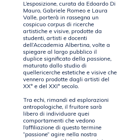
L’esposizione, curata da Edoardo Di
Mauro, Gabriele Romeo e Laura
Valle, porterà in rassegna un
cospicuo
corpus
di ricerche
artistiche e visive, prodotte da
studenti, artisti e docenti
dell’Accademia Albertina, volte a
spiegare al largo pubblico il
duplice significato della
passione,
maturato dallo studio di
quellericerche estetiche e visive che
vennero prodotte dagli artisti del
XXº e del XXIº secolo.
Tra echi, rimandi ed esplorazioni
antropologiche, il fruitore sarà
libero di individuare quei
comportamenti che vedono
l’affiliazione di questo termine
“passione” agire nella nostra