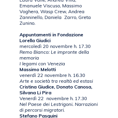
Emanuele Viscuso, Massimo
Voghera, Wasp Crew, Andrea
Zanninello, Daniela Zarro, Greta
Zunino.
Appuntamenti in Fondazione
Lorella Giudici
mercoledì 20 novembre h. 17.30
Remo Bianco: Le impronte della
memoria
I legami con Venezia
Massimo Melotti
venerdì 22 novembre h. 16.30
Arte e società tra realtà ed estasi
Cristina Giudice, Donato Canosa,
Silvana Li Pira
Venerdì 22 novembre h. 17.30
Nel Paese dei Lestrigoni. Narrazioni
di percorsi migratori
.
Stefano Pasquini