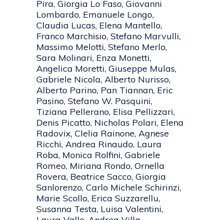
Pira, Giorgia Lo Faso, Giovanni
Lombardo, Emanuele Longo,
Claudia Lucas, Elena Mantello,
Franco Marchisio, Stefano Marvulli,
Massimo Melotti, Stefano Merlo,
Sara Molinari, Enza Monetti,
Angelica Moretti, Giuseppe Mulas,
Gabriele Nicola, Alberto Nurisso,
Alberto Parino, Pan Tiannan, Eric
Pasino, Stefano W. Pasquini,
Tiziana Pellerano, Elisa Pellizzari,
Denis Picatto, Nicholas Polari, Elena
Radovix, Clelia Rainone, Agnese
Ricchi, Andrea Rinaudo, Laura
Roba, Monica Rolfini, Gabriele
Romeo, Miriana Rondo, Ornella
Rovera, Beatrice Sacco, Giorgia
Sanlorenzo, Carlo Michele Schirinzi,
Marie Scollo, Erica Suzzarellu,
Susanna Testa, Luisa Valentini,
Laura Valle, Andrea Villa,