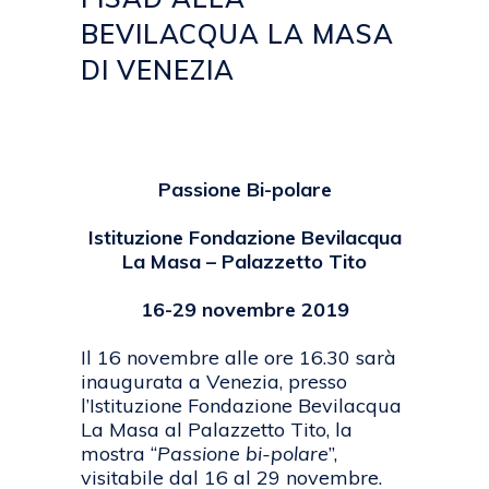
BEVILACQUA LA MASA
DI VENEZIA
Posted at 07:11h
in
2019
,
EVENTI
,
NEWS
by
emanuela
Passione Bi-polare
Istituzione Fondazione Bevilacqua
La Masa – Palazzetto Tito
16-29 novembre 2019
Il 16 novembre alle ore 16.30 sarà
inaugurata a Venezia, presso
l’Istituzione Fondazione Bevilacqua
La Masa al Palazzetto Tito, la
mostra “
Passione bi-polare
”,
visitabile dal 16 al 29 novembre.