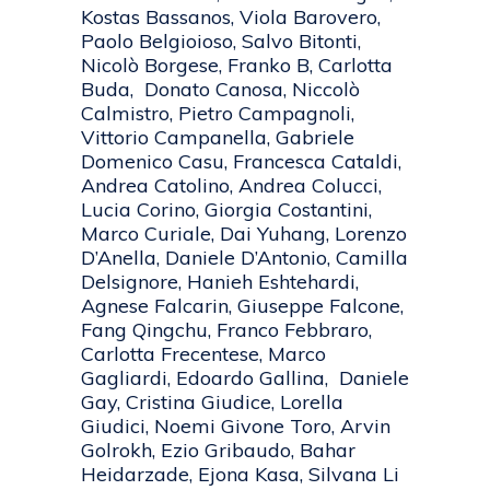
Kostas Bassanos, Viola Barovero,
Paolo Belgioioso, Salvo Bitonti,
Nicolò Borgese, Franko B, Carlotta
Buda, Donato Canosa, Niccolò
Calmistro, Pietro Campagnoli,
Vittorio Campanella, Gabriele
Domenico Casu, Francesca Cataldi,
Andrea Catolino, Andrea Colucci,
Lucia Corino, Giorgia Costantini,
Marco Curiale, Dai Yuhang, Lorenzo
D’Anella, Daniele D’Antonio, Camilla
Delsignore, Hanieh Eshtehardi,
Agnese Falcarin, Giuseppe Falcone,
Fang Qingchu, Franco Febbraro,
Carlotta Frecentese, Marco
Gagliardi, Edoardo Gallina, Daniele
Gay, Cristina Giudice, Lorella
Giudici, Noemi Givone Toro, Arvin
Golrokh, Ezio Gribaudo, Bahar
Heidarzade, Ejona Kasa, Silvana Li