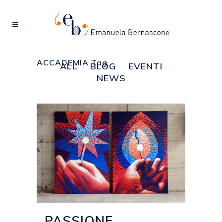
ACCADEMIA Tag
ALL
BLOG
EVENTI
NEWS
PASSIONE