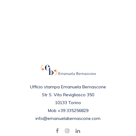
Ufficio stampa Emanuela Bernascone
Str S. Vito Revigliasco 350
10133 Torino
Mob +39 335256829
info@emanuelabernascone.com